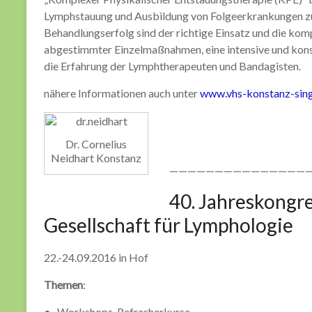
Lymphstauung und Ausbildung von Folgeerkrankungen zu
Behandlungserfolg sind der richtige Einsatz und die ko
abgestimmter Einzelmaßnahmen, eine intensive und konst
die Erfahrung der Lymphtherapeuten und Bandagisten.
nähere Informationen auch unter
www.vhs-konstanz-sin
Dr. Cornelius
Neidhart Konstanz
————————————————
40. Jahreskongr
Gesellschaft für Lymphologie
22.-24.09.2016 in Hof
Themen
:
● Workshops, Refresherkurse