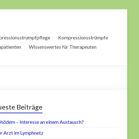
pressionsstrumpfpflege
Kompressionsstrümpfe
patienten
Wissenswertes für Therapeuten
este Beiträge
hödem – Interesse an einem Austausch?
r Arzt im Lymphnetz