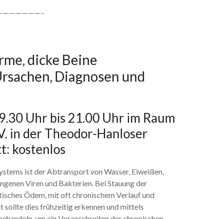
———————–
Arme, dicke Beine
rsachen, Diagnosen und
9.30 Uhr bis 21.00 Uhr im Raum
V. in der Theodor-Hanloser
t: kostenlos
stems ist der Abtransport von Wasser, Eiweißen,
ungenen Viren und Bakterien. Bei Stauung der
atisches Ödem, mit oft chronischem Verlauf und
sollte dies frühzeitig erkennen und mittels
ehandeln, um ein Voranschreiten der chronischen