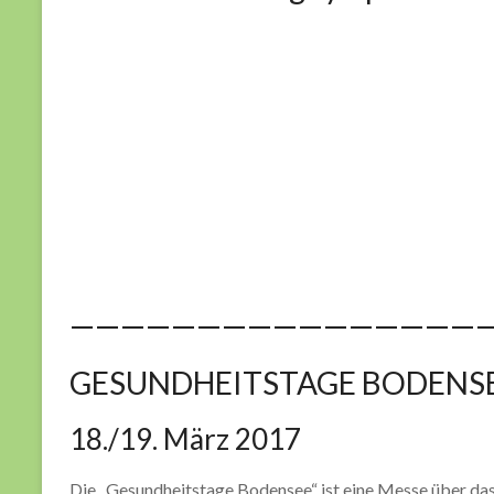
————————————————
GESUNDHEITSTAGE BODENS
18./19. März 2017
Die „Gesundheitstage Bodensee“ ist eine Messe über da